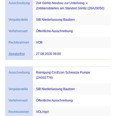
Ausschreibung
Zoll Görlitz-Neubau zur Unterbring. v
Zolldienststellen am Standort Görlitz (26A20050)
Vergabestelle
SIB Niederlassung Bautzen
Verfahrensart
Öffentliche Ausschreibung
Rechtsrahmen
VOB
Abgabefrist
27.08.2026 09:00
Ausschreibung
Reinigung CircEcon Schwarze Pumpe
(2A032776)
Vergabestelle
SIB Niederlassung Bautzen
Verfahrensart
Öffentliche Ausschreibung
Rechtsrahmen
VOL/VgV