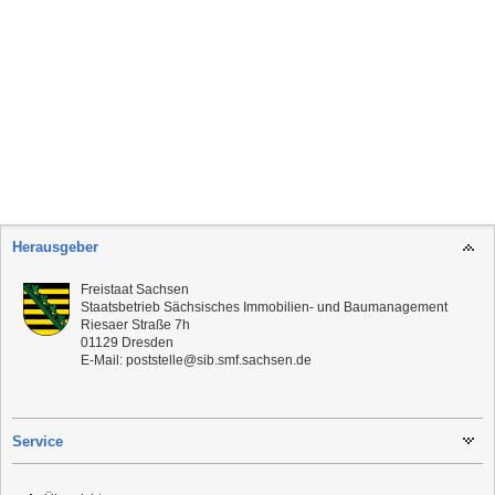
Herausgeber
Freistaat Sachsen
Staatsbetrieb Sächsisches Immobilien- und Baumanagement
Riesaer Straße 7h
01129
Dresden
E-Mail:
poststelle@sib.smf.sachsen.de
Service