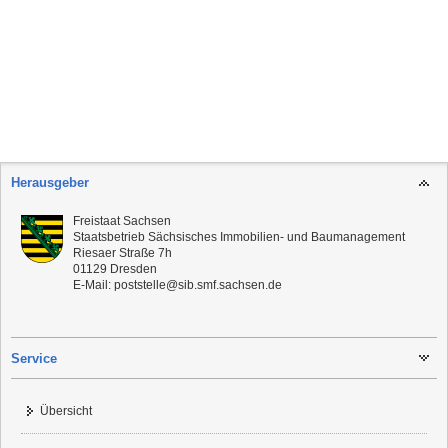
Herausgeber
Freistaat Sachsen
Staatsbetrieb Sächsisches Immobilien- und Baumanagement
Riesaer Straße 7h
01129
Dresden
E-Mail:
poststelle@sib.smf.sachsen.de
Service
Übersicht