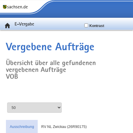
E-Vergabe
Kontrast
Vergebene Aufträge
Übersicht über alle gefundenen
vergebenen Aufträge
VOB
Ausschreibung
RV NL Zwickau (26R90175)