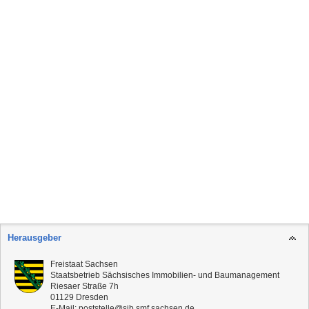
Herausgeber
Freistaat Sachsen
Staatsbetrieb Sächsisches Immobilien- und Baumanagement
Riesaer Straße 7h
01129
Dresden
E-Mail:
poststelle@sib.smf.sachsen.de