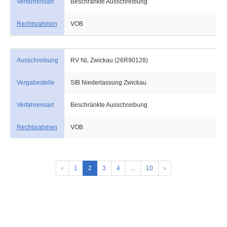
Verfahrensart
Beschränkte Ausschreibung
Rechtsrahmen
VOB
Ausschreibung
RV NL Zwickau (26R90128)
Vergabestelle
SIB Niederlassung Zwickau
Verfahrensart
Beschränkte Ausschreibung
Rechtsrahmen
VOB
‹
1
2
3
4
...
10
›