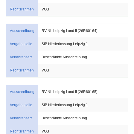
Rechtsrahmen
VOB
Ausschreibung
RV NL Leipzig I und II (26R60164)
Vergabestelle
SIB Niederlassung Leipzig 1
Verfahrensart
Beschränkte Ausschreibung
Rechtsrahmen
VOB
Ausschreibung
RV NL Leipzig I und II (26R60165)
Vergabestelle
SIB Niederlassung Leipzig 1
Verfahrensart
Beschränkte Ausschreibung
Rechtsrahmen
VOB