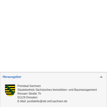
Herausgeber
Freistaat Sachsen
Staatsbetrieb Sächsisches Immobilien- und Baumanagement
Riesaer Straße 7h
01129
Dresden
E-Mail:
poststelle@sib.smf.sachsen.de