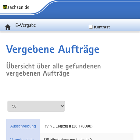
E-Vergabe
Kontrast
Vergebene Aufträge
Übersicht über alle gefundenen
vergebenen Aufträge
Ausschreibung
RV NL Leipzig II (26R70098)