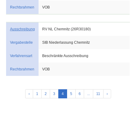
Rechtsrahmen
VOB
Ausschreibung
RV NL Chemnitz (26R30180)
Vergabestelle
SIB Niederlassung Chemnitz
Verfahrensart
Beschränkte Ausschreibung
Rechtsrahmen
VOB
‹
1
2
3
4
5
6
...
11
›