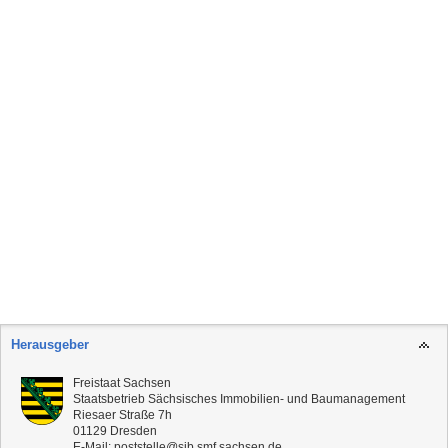
Herausgeber
Freistaat Sachsen
Staatsbetrieb Sächsisches Immobilien- und Baumanagement
Riesaer Straße 7h
01129
Dresden
E-Mail:
poststelle@sib.smf.sachsen.de