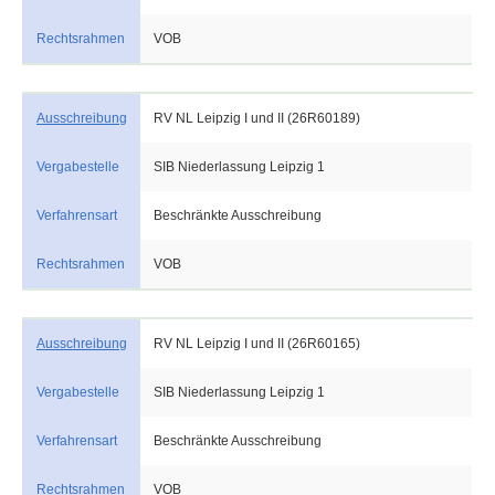
Rechtsrahmen
VOB
Ausschreibung
RV NL Leipzig I und II (26R60189)
Vergabestelle
SIB Niederlassung Leipzig 1
Verfahrensart
Beschränkte Ausschreibung
Rechtsrahmen
VOB
Ausschreibung
RV NL Leipzig I und II (26R60165)
Vergabestelle
SIB Niederlassung Leipzig 1
Verfahrensart
Beschränkte Ausschreibung
Rechtsrahmen
VOB