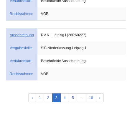
Verfahrensart
Beschränkte Ausschreibung
Rechtsrahmen
VOB
Ausschreibung
RV NL Leipzig I (26R60227)
Vergabestelle
SIB Niederlassung Leipzig 1
Verfahrensart
Beschränkte Ausschreibung
Rechtsrahmen
VOB
‹
1
2
3
4
5
...
10
›