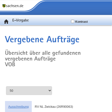
E-Vergabe
Kontrast
Vergebene Aufträge
Übersicht über alle gefundenen
vergebenen Aufträge
VOB
Ausschreibung
RV NL Zwickau (26R90063)