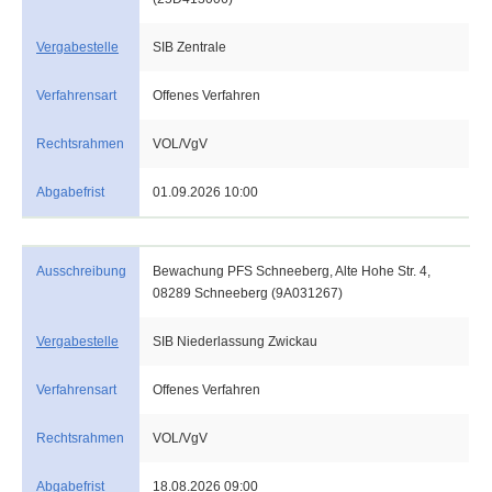
Vergabestelle
SIB Zentrale
Verfahrensart
Offenes Verfahren
Rechtsrahmen
VOL/VgV
Abgabefrist
01.09.2026 10:00
Ausschreibung
Bewachung PFS Schneeberg, Alte Hohe Str. 4,
08289 Schneeberg (9A031267)
Vergabestelle
SIB Niederlassung Zwickau
Verfahrensart
Offenes Verfahren
Rechtsrahmen
VOL/VgV
Abgabefrist
18.08.2026 09:00