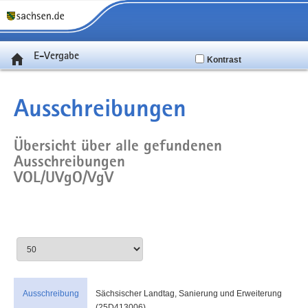
E-Vergabe
Kontrast
Ausschreibungen
Übersicht über alle gefundenen
Ausschreibungen
VOL/UVgO/VgV
Ausschreibung
Sächsischer Landtag, Sanierung und Erweiterung
(25D413006)