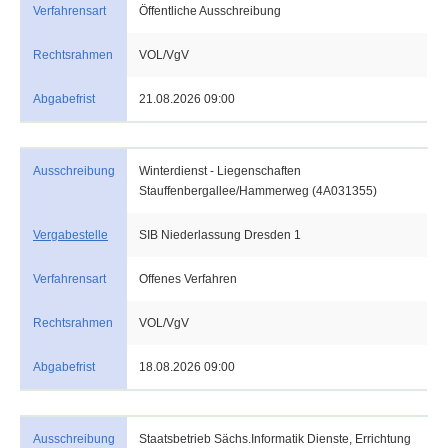
Verfahrensart
Öffentliche Ausschreibung
Rechtsrahmen
VOL/VgV
Abgabefrist
21.08.2026 09:00
Ausschreibung
Winterdienst - Liegenschaften
Stauffenbergallee/Hammerweg (4A031355)
Vergabestelle
SIB Niederlassung Dresden 1
Verfahrensart
Offenes Verfahren
Rechtsrahmen
VOL/VgV
Abgabefrist
18.08.2026 09:00
Ausschreibung
Staatsbetrieb Sächs.Informatik Dienste, Errichtung