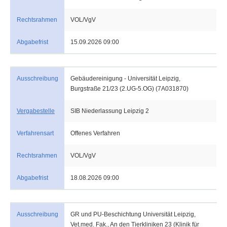
Rechtsrahmen
VOL/VgV
Abgabefrist
15.09.2026 09:00
Ausschreibung
Gebäudereinigung - Universität Leipzig,
Burgstraße 21/23 (2.UG-5.OG) (7A031870)
Vergabestelle
SIB Niederlassung Leipzig 2
Verfahrensart
Offenes Verfahren
Rechtsrahmen
VOL/VgV
Abgabefrist
18.08.2026 09:00
Ausschreibung
GR und PU-Beschichtung Universität Leipzig,
Vet.med. Fak., An den Tierkliniken 23 (Klinik für