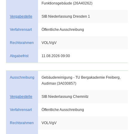
Funktionsgebäude (26A40262)
Vergabestelle
SIB Niederlassung Dresden 1
Verfahrensart
Öffentliche Ausschreibung
Rechtsrahmen
VOL/VgV
Abgabefrist
11.08.2026 09:00
Ausschreibung
Gebäudereinigung - TU Bergakademie Freiberg,
Audimax (3A030857)
Vergabestelle
SIB Niederlassung Chemnitz
Verfahrensart
Öffentliche Ausschreibung
Rechtsrahmen
VOL/VgV