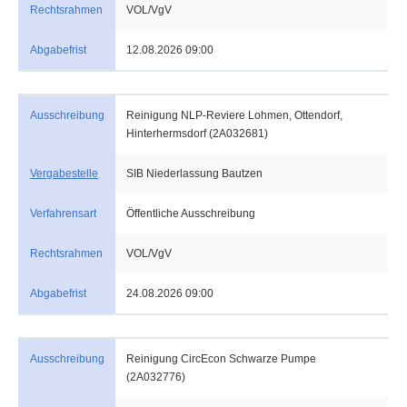
Rechtsrahmen
VOL/VgV
Abgabefrist
12.08.2026 09:00
Ausschreibung
Reinigung NLP-Reviere Lohmen, Ottendorf,
Hinterhermsdorf (2A032681)
Vergabestelle
SIB Niederlassung Bautzen
Verfahrensart
Öffentliche Ausschreibung
Rechtsrahmen
VOL/VgV
Abgabefrist
24.08.2026 09:00
Ausschreibung
Reinigung CircEcon Schwarze Pumpe
(2A032776)