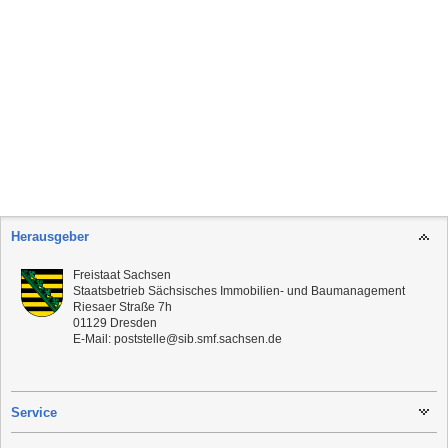
Herausgeber
Freistaat Sachsen
Staatsbetrieb Sächsisches Immobilien- und Baumanagement
Riesaer Straße 7h
01129
Dresden
E-Mail:
poststelle@sib.smf.sachsen.de
Service