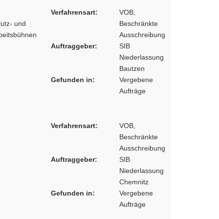
Verfahrensart:
VOB,
utz- und
Beschränkte
rbeitsbühnen
Ausschreibung
Auftraggeber:
SIB
Niederlassung
Bautzen
Gefunden in:
Vergebene
Aufträge
Verfahrensart:
VOB,
Beschränkte
Ausschreibung
Auftraggeber:
SIB
Niederlassung
Chemnitz
Gefunden in:
Vergebene
Aufträge