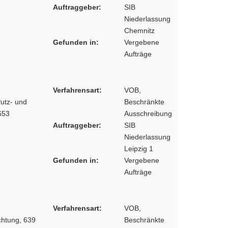
Auftraggeber:
SIB
Niederlassung
Chemnitz
Gefunden in:
Vergebene
Aufträge
Verfahrensart:
VOB,
utz- und
Beschränkte
653
Ausschreibung
Auftraggeber:
SIB
Niederlassung
Leipzig 1
Gefunden in:
Vergebene
Aufträge
Verfahrensart:
VOB,
chtung, 639
Beschränkte