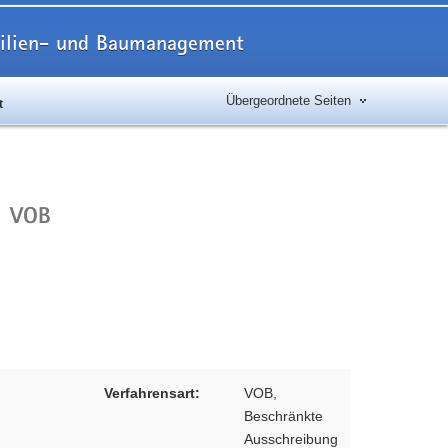
obilien- und Baumanagement
Übergeordnete Seiten
t
VOB
Verfahrensart:
VOB,
Beschränkte
Ausschreibung