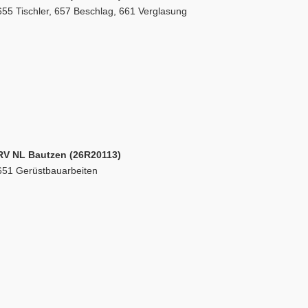
655 Tischler, 657 Beschlag, 661 Verglasung
RV NL Bautzen (26R20113)
651 Gerüstbauarbeiten