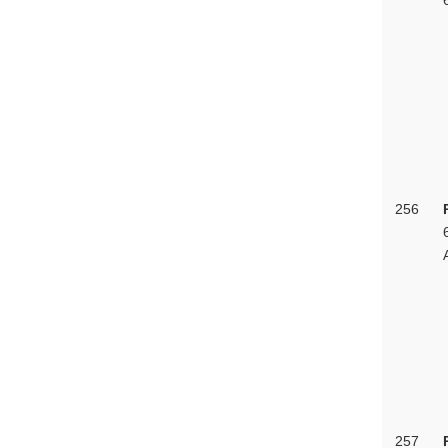
256
257