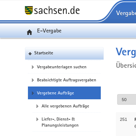
Vergab
E-Vergabe
Verg
Startseite
Übersi
Vergabeunterlagen suchen
Beabsichtigte Auftragsvergaben
Vergebene Aufträge
Alle vergebenen Aufträge
Liefer-, Dienst- &
251
Planungsleistungen