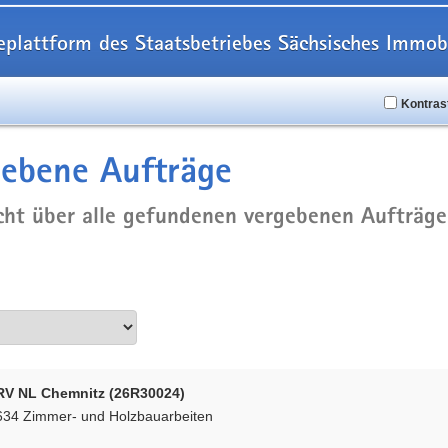
eplattform des Staatsbetriebes Sächsisches Imm
Kontras
ebene Aufträge
cht über alle gefundenen vergebenen Aufträge
RV NL Chemnitz (26R30024)
634 Zimmer- und Holzbauarbeiten