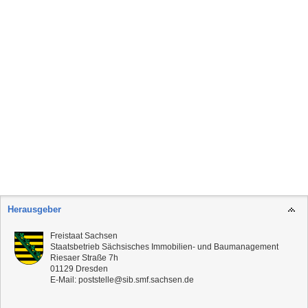
Herausgeber
Freistaat Sachsen
Staatsbetrieb Sächsisches Immobilien- und Baumanagement
Riesaer Straße 7h
01129
Dresden
E-Mail:
poststelle@sib.smf.sachsen.de