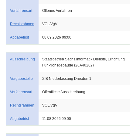
Verfahrensart
Offenes Verfahren
Rechtsrahmen
VOL/VgV
Abgabefrist
08.09.2026 09:00
Ausschreibung
Staatsbetrieb Sächs.Informatik Dienste, Errichtung
Funktionsgebäude (26A40262)
Vergabestelle
SIB Niederlassung Dresden 1
Verfahrensart
Öffentliche Ausschreibung
Rechtsrahmen
VOL/VgV
Abgabefrist
11.08.2026 09:00