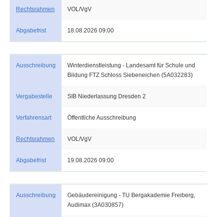
Rechtsrahmen
VOL/VgV
Abgabefrist
18.08.2026 09:00
Ausschreibung
Winterdienstleistung - Landesamt für Schule und
Bildung FTZ Schloss Siebeneichen (5A032283)
Vergabestelle
SIB Niederlassung Dresden 2
Verfahrensart
Öffentliche Ausschreibung
Rechtsrahmen
VOL/VgV
Abgabefrist
19.08.2026 09:00
Ausschreibung
Gebäudereinigung - TU Bergakademie Freiberg,
Audimax (3A030857)