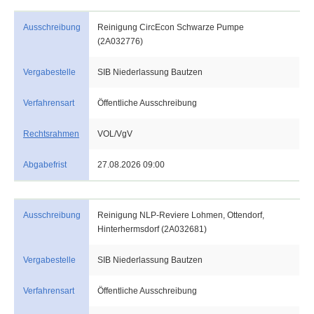
Ausschreibung
Reinigung CircEcon Schwarze Pumpe
(2A032776)
Vergabestelle
SIB Niederlassung Bautzen
Verfahrensart
Öffentliche Ausschreibung
Rechtsrahmen
VOL/VgV
Abgabefrist
27.08.2026 09:00
Ausschreibung
Reinigung NLP-Reviere Lohmen, Ottendorf,
Hinterhermsdorf (2A032681)
Vergabestelle
SIB Niederlassung Bautzen
Verfahrensart
Öffentliche Ausschreibung