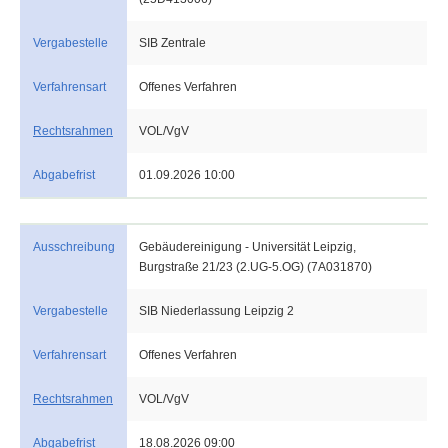
Vergabestelle
SIB Zentrale
Verfahrensart
Offenes Verfahren
Rechtsrahmen
VOL/VgV
Abgabefrist
01.09.2026 10:00
Ausschreibung
Gebäudereinigung - Universität Leipzig,
Burgstraße 21/23 (2.UG-5.OG) (7A031870)
Vergabestelle
SIB Niederlassung Leipzig 2
Verfahrensart
Offenes Verfahren
Rechtsrahmen
VOL/VgV
Abgabefrist
18.08.2026 09:00