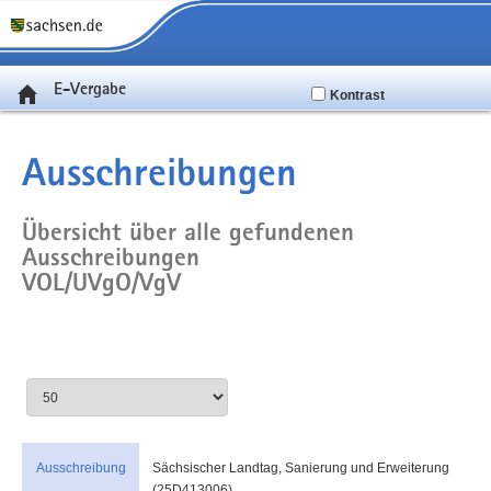
E-Vergabe
Kontrast
Ausschreibungen
Übersicht über alle gefundenen
Ausschreibungen
VOL/UVgO/VgV
Ausschreibung
Sächsischer Landtag, Sanierung und Erweiterung
(25D413006)