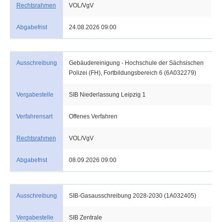
Rechtsrahmen
VOL/VgV
Abgabefrist
24.08.2026 09:00
Ausschreibung
Gebäudereinigung - Hochschule der Sächsischen
Polizei (FH), Fortbildungsbereich 6 (6A032279)
Vergabestelle
SIB Niederlassung Leipzig 1
Verfahrensart
Offenes Verfahren
Rechtsrahmen
VOL/VgV
Abgabefrist
08.09.2026 09:00
Ausschreibung
SIB-Gasausschreibung 2028-2030 (1A032405)
Vergabestelle
SIB Zentrale