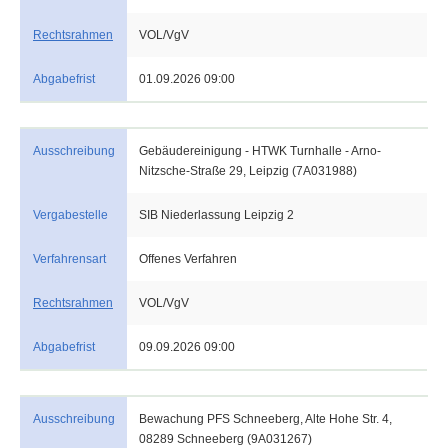
Rechtsrahmen
VOL/VgV
Abgabefrist
01.09.2026 09:00
Ausschreibung
Gebäudereinigung - HTWK Turnhalle - Arno-
Nitzsche-Straße 29, Leipzig (7A031988)
Vergabestelle
SIB Niederlassung Leipzig 2
Verfahrensart
Offenes Verfahren
Rechtsrahmen
VOL/VgV
Abgabefrist
09.09.2026 09:00
Ausschreibung
Bewachung PFS Schneeberg, Alte Hohe Str. 4,
08289 Schneeberg (9A031267)