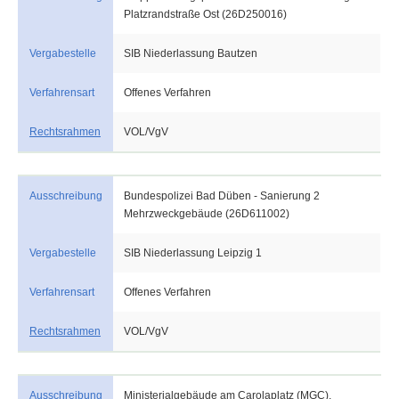
Platzrandstraße Ost (26D250016)
Vergabestelle
SIB Niederlassung Bautzen
Verfahrensart
Offenes Verfahren
Rechtsrahmen
VOL/VgV
Ausschreibung
Bundespolizei Bad Düben - Sanierung 2
Mehrzweckgebäude (26D611002)
Vergabestelle
SIB Niederlassung Leipzig 1
Verfahrensart
Offenes Verfahren
Rechtsrahmen
VOL/VgV
Ausschreibung
Ministerialgebäude am Carolaplatz (MGC),