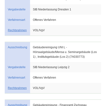
Vergabestelle
SIB Niederlassung Dresden 1
Verfahrensart
Offenes Verfahren
Rechtsrahmen
VOL/VgV
Ausschreibung
Gebäudereinigung UNI L -
Hörsaalgebäude/Mensa u. Seminargebäude (Los
1) , Institutsgebäude (Los 2) (7A030773)
Vergabestelle
SIB Niederlassung Leipzig 2
Verfahrensart
Offenes Verfahren
Rechtsrahmen
VOL/VgV
Ausschreibung
Gebäudereinigung - Finanzamt Zschopau