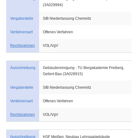
(3A029994)
Vergabestelle
SIB Niederlassung Chemnitz
Verfahrensart
Offenes Verfahren
Rechtsrahmen
VOL/VgV
Ausschreibung
Gebäudereinigung - TU Bergakademie Freiberg,
Gellert-Bau (3A028915)
Vergabestelle
SIB Niederlassung Chemnitz
Verfahrensart
Offenes Verfahren
Rechtsrahmen
VOL/VgV
Ausschreibung
HSF Meißen, Neubau Lehrsaalgebäude