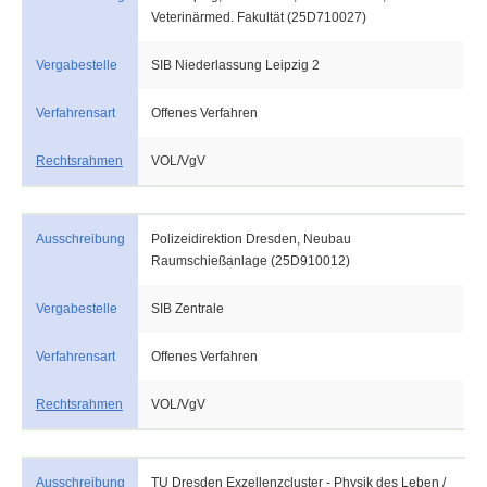
Veterinärmed. Fakultät (25D710027)
Vergabestelle
SIB Niederlassung Leipzig 2
Verfahrensart
Offenes Verfahren
Rechtsrahmen
VOL/VgV
Ausschreibung
Polizeidirektion Dresden, Neubau
Raumschießanlage (25D910012)
Vergabestelle
SIB Zentrale
Verfahrensart
Offenes Verfahren
Rechtsrahmen
VOL/VgV
Ausschreibung
TU Dresden Exzellenzcluster - Physik des Leben /