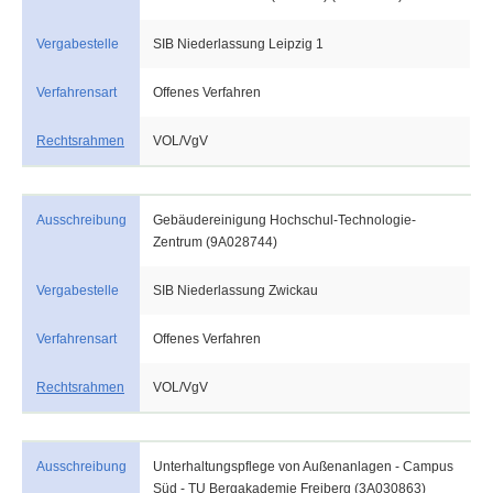
Vergabestelle
SIB Niederlassung Leipzig 1
Verfahrensart
Offenes Verfahren
Rechtsrahmen
VOL/VgV
Ausschreibung
Gebäudereinigung Hochschul-Technologie-
Zentrum (9A028744)
Vergabestelle
SIB Niederlassung Zwickau
Verfahrensart
Offenes Verfahren
Rechtsrahmen
VOL/VgV
Ausschreibung
Unterhaltungspflege von Außenanlagen - Campus
Süd - TU Bergakademie Freiberg (3A030863)