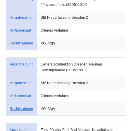
/ Physics of Life (25D511014)
Vergabestelle
SIB Niederlassung Dresden 2
Verfahrensart
Offenes Verfahren
Rechtsrahmen
VOL/VgV
Ausschreibung
Generalzolldirektion Dresden, Neubau
Dienstgebäude (26D527001)
Vergabestelle
SIB Niederlassung Dresden 2
Verfahrensart
Offenes Verfahren
Rechtsrahmen
VOL/VgV
Ausschreibung
Fürst Pückler Park Bad Muskau, Kavalierhaus