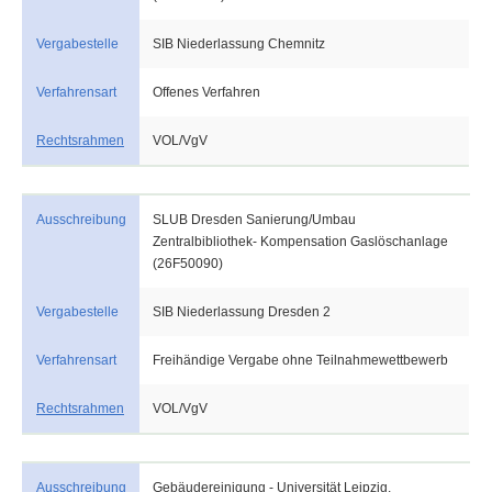
Vergabestelle
SIB Niederlassung Chemnitz
Verfahrensart
Offenes Verfahren
Rechtsrahmen
VOL/VgV
Ausschreibung
SLUB Dresden Sanierung/Umbau
Zentralbibliothek- Kompensation Gaslöschanlage
(26F50090)
Vergabestelle
SIB Niederlassung Dresden 2
Verfahrensart
Freihändige Vergabe ohne Teilnahmewettbewerb
Rechtsrahmen
VOL/VgV
Ausschreibung
Gebäudereinigung - Universität Leipzig,