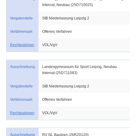
Internat, Neubau (25D710025)
Vergabestelle
SIB Niederlassung Leipzig 2
Verfahrensart
Offenes Verfahren
Rechtsrahmen
VOL/VgV
Ausschreibung
Landesgymnasium für Sport Leipzig, Neubau
Internat (25D711083)
Vergabestelle
SIB Niederlassung Leipzig 2
Verfahrensart
Offenes Verfahren
Rechtsrahmen
VOL/VgV
Ausschreibung
RV NL Bautzen (26R20120)