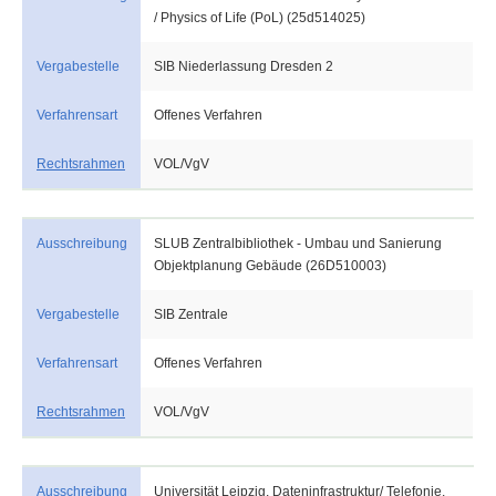
/ Physics of Life (PoL) (25d514025)
Vergabestelle
SIB Niederlassung Dresden 2
Verfahrensart
Offenes Verfahren
Rechtsrahmen
VOL/VgV
Ausschreibung
SLUB Zentralbibliothek - Umbau und Sanierung
Objektplanung Gebäude (26D510003)
Vergabestelle
SIB Zentrale
Verfahrensart
Offenes Verfahren
Rechtsrahmen
VOL/VgV
Ausschreibung
Universität Leipzig, Dateninfrastruktur/ Telefonie,