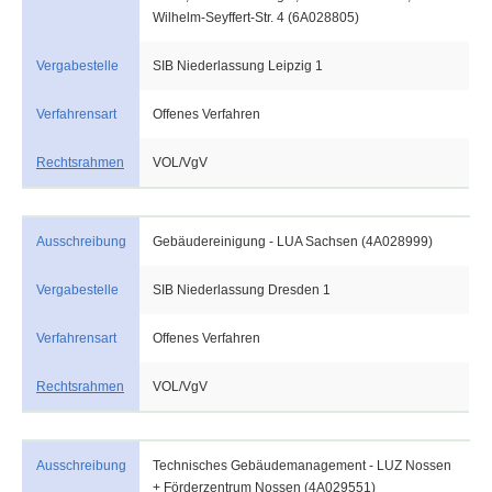
Wilhelm-Seyffert-Str. 4 (6A028805)
Vergabestelle
SIB Niederlassung Leipzig 1
Verfahrensart
Offenes Verfahren
Rechtsrahmen
VOL/VgV
Ausschreibung
Gebäudereinigung - LUA Sachsen (4A028999)
Vergabestelle
SIB Niederlassung Dresden 1
Verfahrensart
Offenes Verfahren
Rechtsrahmen
VOL/VgV
Ausschreibung
Technisches Gebäudemanagement - LUZ Nossen
+ Förderzentrum Nossen (4A029551)