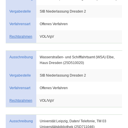
Vergabestelle
SIB Niederlassung Dresden 2
Verfahrensart
Offenes Verfahren
Rechtsrahmen
VOL/VgV
Ausschreibung
Wasserstraßen- und Schifffahrtsamt (WSA) Elbe,
Haus Dresden (25D510020)
Vergabestelle
SIB Niederlassung Dresden 2
Verfahrensart
Offenes Verfahren
Rechtsrahmen
VOL/VgV
Ausschreibung
Universtät Leipzig, Daten/ Telefonie, TM 03
Universitätsbibliothek (25D711046)