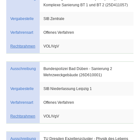
Komplexe Sanierung BT 1 und BT 2 (25D411057)
Vergabestelle
SIB Zentrale
Verfahrensart
Offenes Verfahren
Rechtsrahmen
VOL/VgV
Ausschreibung
Bundespolizei Bad Düben - Sanierung 2
Mehrzweckgebäude (26D610001)
Vergabestelle
SIB Niederlassung Leipzig 1
Verfahrensart
Offenes Verfahren
Rechtsrahmen
VOL/VgV
Ausschreibung
TU Dresden Exzellenzcluster - Physik des Lebens