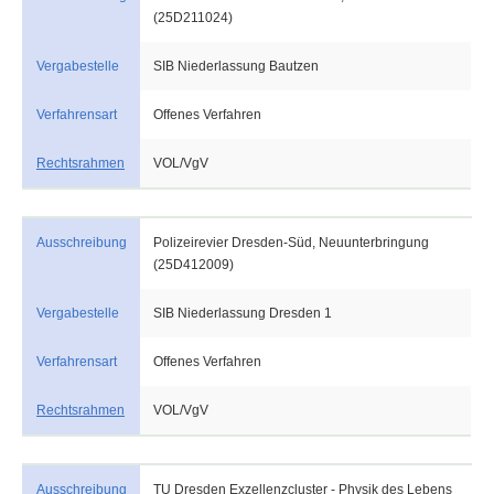
(25D211024)
Vergabestelle
SIB Niederlassung Bautzen
Verfahrensart
Offenes Verfahren
Rechtsrahmen
VOL/VgV
Ausschreibung
Polizeirevier Dresden-Süd, Neuunterbringung
(25D412009)
Vergabestelle
SIB Niederlassung Dresden 1
Verfahrensart
Offenes Verfahren
Rechtsrahmen
VOL/VgV
Ausschreibung
TU Dresden Exzellenzcluster - Physik des Lebens