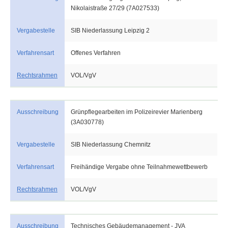
Nikolaistraße 27/29 (7A027533)
Vergabestelle
SIB Niederlassung Leipzig 2
Verfahrensart
Offenes Verfahren
Rechtsrahmen
VOL/VgV
Ausschreibung
Grünpflegearbeiten im Polizeirevier Marienberg
(3A030778)
Vergabestelle
SIB Niederlassung Chemnitz
Verfahrensart
Freihändige Vergabe ohne Teilnahmewettbewerb
Rechtsrahmen
VOL/VgV
Ausschreibung
Technisches Gebäudemanagement - JVA