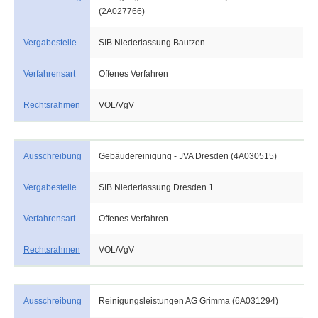
(2A027766)
Vergabestelle
SIB Niederlassung Bautzen
Verfahrensart
Offenes Verfahren
Rechtsrahmen
VOL/VgV
Ausschreibung
Gebäudereinigung - JVA Dresden (4A030515)
Vergabestelle
SIB Niederlassung Dresden 1
Verfahrensart
Offenes Verfahren
Rechtsrahmen
VOL/VgV
Ausschreibung
Reinigungsleistungen AG Grimma (6A031294)