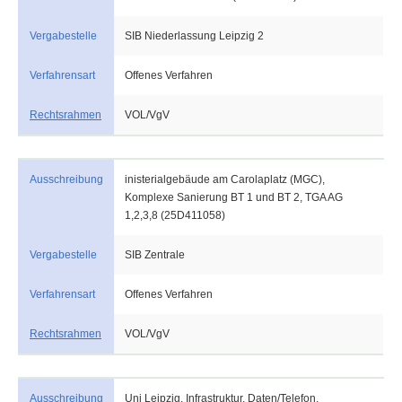
Vergabestelle
SIB Niederlassung Leipzig 2
Verfahrensart
Offenes Verfahren
Rechtsrahmen
VOL/VgV
Ausschreibung
inisterialgebäude am Carolaplatz (MGC),
Komplexe Sanierung BT 1 und BT 2, TGA AG
1,2,3,8 (25D411058)
Vergabestelle
SIB Zentrale
Verfahrensart
Offenes Verfahren
Rechtsrahmen
VOL/VgV
Ausschreibung
Uni Leipzig, Infrastruktur, Daten/Telefon,