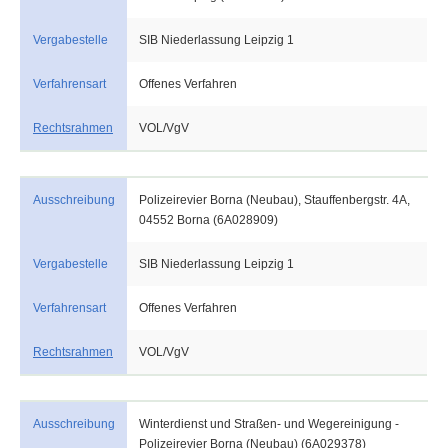
Vergabestelle
SIB Niederlassung Leipzig 1
Verfahrensart
Offenes Verfahren
Rechtsrahmen
VOL/VgV
Ausschreibung
Polizeirevier Borna (Neubau), Stauffenbergstr. 4A,
04552 Borna (6A028909)
Vergabestelle
SIB Niederlassung Leipzig 1
Verfahrensart
Offenes Verfahren
Rechtsrahmen
VOL/VgV
Ausschreibung
Winterdienst und Straßen- und Wegereinigung -
Polizeirevier Borna (Neubau) (6A029378)