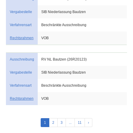
Vergabestelle
SIB Niederlassung Bautzen
Verfahrensart
Beschränkte Ausschreibung
Rechtsrahmen
VOB
Ausschreibung
RV NL Bautzen (26R20123)
Vergabestelle
SIB Niederlassung Bautzen
Verfahrensart
Beschränkte Ausschreibung
Rechtsrahmen
VOB
1
2
3
...
11
›