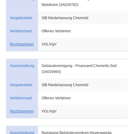
Waldheim (3A028782)
Vergabestelle
SIB Niederlassung Chemnitz
Verfahrensart
Offenes Verfahren
Rechtsrahmen
VOL/VgV
Ausschreibung
Gebäudereinigung - Finanzamt Chemnitz-Süd
(3A029960)
Vergabestelle
SIB Niederlassung Chemnitz
Verfahrensart
Offenes Verfahren
Rechtsrahmen
VOL/VgV
Ausschreibung
Reinigung Behördenzentrum Hoyerswerda