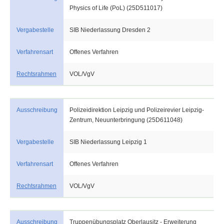
Physics of Life (PoL) (25D511017)
Vergabestelle
SIB Niederlassung Dresden 2
Verfahrensart
Offenes Verfahren
Rechtsrahmen
VOL/VgV
Ausschreibung
Polizeidirektion Leipzig und Polizeirevier Leipzig-
Zentrum, Neuunterbringung (25D611048)
Vergabestelle
SIB Niederlassung Leipzig 1
Verfahrensart
Offenes Verfahren
Rechtsrahmen
VOL/VgV
Ausschreibung
Truppenübungsplatz Oberlausitz - Erweiterung