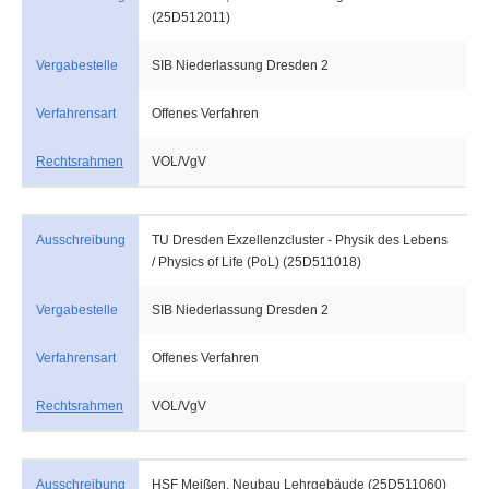
(25D512011)
Vergabestelle
SIB Niederlassung Dresden 2
Verfahrensart
Offenes Verfahren
Rechtsrahmen
VOL/VgV
Ausschreibung
TU Dresden Exzellenzcluster - Physik des Lebens
/ Physics of Life (PoL) (25D511018)
Vergabestelle
SIB Niederlassung Dresden 2
Verfahrensart
Offenes Verfahren
Rechtsrahmen
VOL/VgV
Ausschreibung
HSF Meißen, Neubau Lehrgebäude (25D511060)