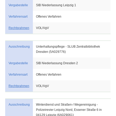
Vergabestelle
SIB Niederlassung Leipzig 1
Verfahrensart
Offenes Verfahren
Rechtsrahmen
VOL/VgV
Ausschreibung
Unterhaltungspflege - SLUB Zentralbibliothek
Dresden (5A029776)
Vergabestelle
SIB Niederlassung Dresden 2
Verfahrensart
Offenes Verfahren
Rechtsrahmen
VOL/VgV
Ausschreibung
Winterdienst und Straßen-/ Wegereinigung -
Polizeirevier Leipzig Nord, Essener Straße 6 in
04129 Leipzig (6A029061)