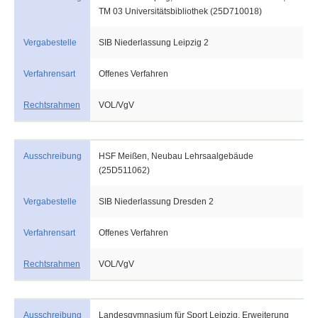
TM 03 Universitätsbibliothek (25D710018)
Vergabestelle
SIB Niederlassung Leipzig 2
Verfahrensart
Offenes Verfahren
Rechtsrahmen
VOL/VgV
Ausschreibung
HSF Meißen, Neubau Lehrsaalgebäude
(25D511062)
Vergabestelle
SIB Niederlassung Dresden 2
Verfahrensart
Offenes Verfahren
Rechtsrahmen
VOL/VgV
Ausschreibung
Landesgymnasium für Sport Leipzig, Erweiterung