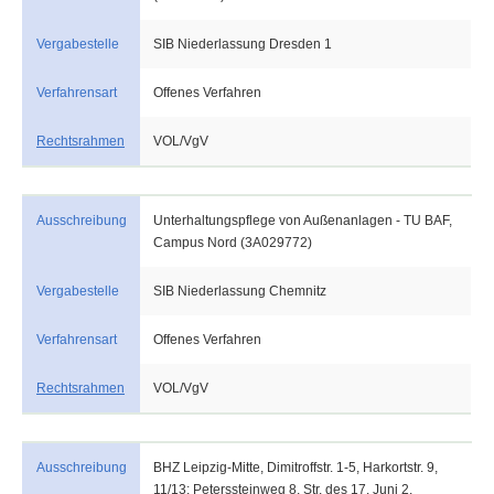
Vergabestelle
SIB Niederlassung Dresden 1
Verfahrensart
Offenes Verfahren
Rechtsrahmen
VOL/VgV
Ausschreibung
Unterhaltungspflege von Außenanlagen - TU BAF,
Campus Nord (3A029772)
Vergabestelle
SIB Niederlassung Chemnitz
Verfahrensart
Offenes Verfahren
Rechtsrahmen
VOL/VgV
Ausschreibung
BHZ Leipzig-Mitte, Dimitroffstr. 1-5, Harkortstr. 9,
11/13; Peterssteinweg 8, Str. des 17. Juni 2,