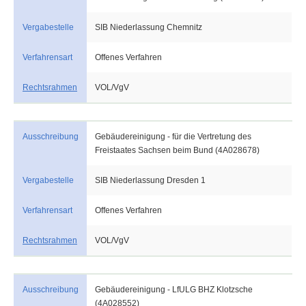
Vergabestelle
SIB Niederlassung Chemnitz
Verfahrensart
Offenes Verfahren
Rechtsrahmen
VOL/VgV
Ausschreibung
Gebäudereinigung - für die Vertretung des
Freistaates Sachsen beim Bund (4A028678)
Vergabestelle
SIB Niederlassung Dresden 1
Verfahrensart
Offenes Verfahren
Rechtsrahmen
VOL/VgV
Ausschreibung
Gebäudereinigung - LfULG BHZ Klotzsche
(4A028552)